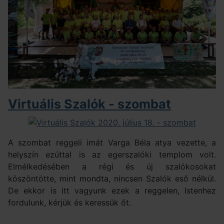
Virtuális Szalók - szombat
A szombat reggeli imát Varga Béla atya vezette, a
helyszín ezúttal is az egerszalóki templom volt.
Elmélkedésében a régi és új szalókosokat
köszöntötte, mint mondta, nincsen Szalók eső nélkül.
De ekkor is itt vagyunk ezek a reggelen, Istenhez
fordulunk, kérjük és keressük őt.