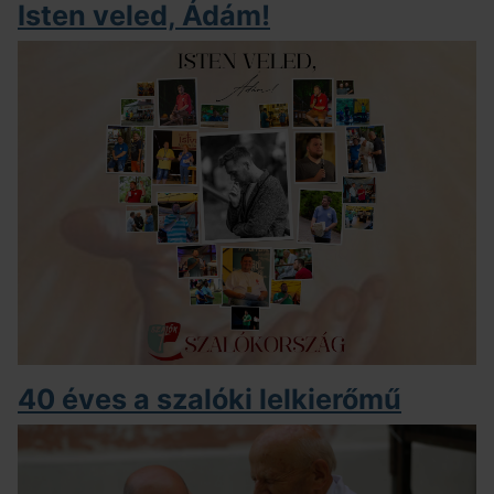
Isten veled, Ádám!
40 éves a szalóki lelkierőmű