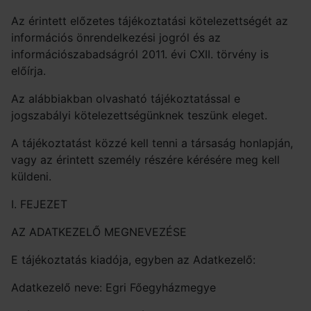
Az érintett előzetes tájékoztatási kötelezettségét az
információs önrendelkezési jogról és az
információszabadságról 2011. évi CXII. törvény is
előírja.
Az alábbiakban olvasható tájékoztatással e
jogszabályi kötelezettségünknek teszünk eleget.
A tájékoztatást közzé kell tenni a társaság honlapján,
vagy az érintett személy részére kérésére meg kell
küldeni.
I. FEJEZET
AZ ADATKEZELŐ MEGNEVEZÉSE
E tájékoztatás kiadója, egyben az Adatkezelő:
Adatkezelő neve: Egri Főegyházmegye