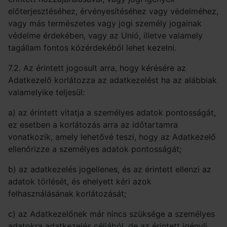
előterjesztéséhez, érvényesítéséhez vagy védelméhez,
vagy más természetes vagy jogi személy jogainak
védelme érdekében, vagy az Unió, illetve valamely
tagállam fontos közérdekéből lehet kezelni.
7.2. Az érintett jogosult arra, hogy kérésére az
Adatkezelő korlátozza az adatkezelést ha az alábbiak
valamelyike teljesül:
a) az érintett vitatja a személyes adatok pontosságát,
ez esetben a korlátozás arra az időtartamra
vonatkozik, amely lehetővé teszi, hogy az Adatkezelő
ellenőrizze a személyes adatok pontosságát;
b) az adatkezelés jogellenes, és az érintett ellenzi az
adatok törlését, és ehelyett kéri azok
felhasználásának korlátozását;
c) az Adatkezelőnek már nincs szüksége a személyes
adatokra adatkezelés céljából, de az érintett igényli