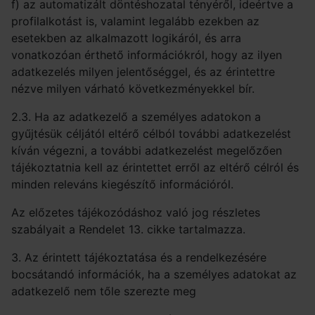
f) az automatizált döntéshozatal tényéről, ideértve a
profilalkotást is, valamint legalább ezekben az
esetekben az alkalmazott logikáról, és arra
vonatkozóan érthető információkról, hogy az ilyen
adatkezelés milyen jelentőséggel, és az érintettre
nézve milyen várható következményekkel bír.
2.3. Ha az adatkezelő a személyes adatokon a
gyűjtésük céljától eltérő célból további adatkezelést
kíván végezni, a további adatkezelést megelőzően
tájékoztatnia kell az érintettet erről az eltérő célról és
minden releváns kiegészítő információról.
Az előzetes tájékozódáshoz való jog részletes
szabályait a Rendelet 13. cikke tartalmazza.
3. Az érintett tájékoztatása és a rendelkezésére
bocsátandó információk, ha a személyes adatokat az
adatkezelő nem tőle szerezte meg