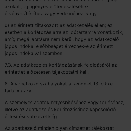
azokat jogi igények előterjesztéséhez,
érvényesítéséhez vagy védelméhez; vagy
d) az érintett tiltakozott az adatkezelés ellen; ez
esetben a korlátozás arra az időtartamra vonatkozik,
amíg megállapításra nem kerül, hogy az adatkezelő
jogos indokai elsőbbséget élveznek-e az érintett
jogos indokaival szemben.
7.3. Az adatkezelés korlátozásának feloldásáról az
érintettet előzetesen tájékoztatni kell.
8. A vonatkozó szabályokat a Rendelet 18. cikke
tartalmazza.
A személyes adatok helyesbítéséhez vagy törléséhez,
illetve az adatkezelés korlátozásához kapcsolódó
értesítési kötelezettség
Az adatkezelő minden olyan címzettet tájékoztat