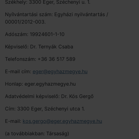
Székhely: 3300 Eger, Széchenyi u. 1.
Nyílvántartási szám: Egyházi nyilvántartás /
00001/2012-003.
Adószám: 19924601-1-10
Képviselő: Dr. Ternyák Csaba
Telefonszám: +36 36 517 589
E-mail cím:
eger@egyhazmegye.hu
Honlap: eger.egyhazmegye.hu
Adatvédelmi képviselő: Dr. Kós Gergő
Cím: 3300 Eger, Széchenyi utca 1.
E-mail:
kos.gergo@eger.egyhazmegye.hu
(a továbbiakban: Társaság)