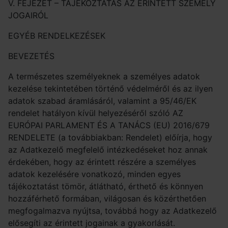
V. FEJEZET – TÁJÉKOZTATÁS AZ ÉRINTETT SZEMÉLY
JOGAIRÓL
EGYÉB RENDELKEZÉSEK
BEVEZETÉS
A természetes személyeknek a személyes adatok
kezelése tekintetében történő védelméről és az ilyen
adatok szabad áramlásáról, valamint a 95/46/EK
rendelet hatályon kívül helyezéséről szóló AZ
EURÓPAI PARLAMENT ÉS A TANÁCS (EU) 2016/679
RENDELETE (a továbbiakban: Rendelet) előírja, hogy
az Adatkezelő megfelelő intézkedéseket hoz annak
érdekében, hogy az érintett részére a személyes
adatok kezelésére vonatkozó, minden egyes
tájékoztatást tömör, átlátható, érthető és könnyen
hozzáférhető formában, világosan és közérthetően
megfogalmazva nyújtsa, továbbá hogy az Adatkezelő
elősegíti az érintett jogainak a gyakorlását.