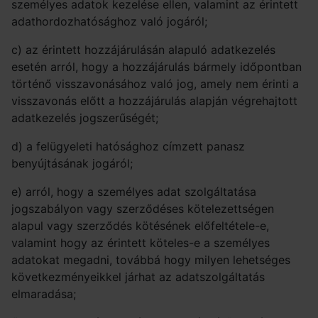
személyes adatok kezelése ellen, valamint az érintett
adathordozhatósághoz való jogáról;
c) az érintett hozzájárulásán alapuló adatkezelés
esetén arról, hogy a hozzájárulás bármely időpontban
történő visszavonásához való jog, amely nem érinti a
visszavonás előtt a hozzájárulás alapján végrehajtott
adatkezelés jogszerűségét;
d) a felügyeleti hatósághoz címzett panasz
benyújtásának jogáról;
e) arról, hogy a személyes adat szolgáltatása
jogszabályon vagy szerződéses kötelezettségen
alapul vagy szerződés kötésének előfeltétele-e,
valamint hogy az érintett köteles-e a személyes
adatokat megadni, továbbá hogy milyen lehetséges
következményeikkel járhat az adatszolgáltatás
elmaradása;