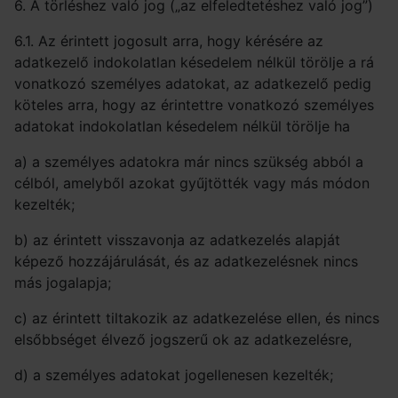
6. A törléshez való jog („az elfeledtetéshez való jog”)
6.1. Az érintett jogosult arra, hogy kérésére az
adatkezelő indokolatlan késedelem nélkül törölje a rá
vonatkozó személyes adatokat, az adatkezelő pedig
köteles arra, hogy az érintettre vonatkozó személyes
adatokat indokolatlan késedelem nélkül törölje ha
a) a személyes adatokra már nincs szükség abból a
célból, amelyből azokat gyűjtötték vagy más módon
kezelték;
b) az érintett visszavonja az adatkezelés alapját
képező hozzájárulását, és az adatkezelésnek nincs
más jogalapja;
c) az érintett tiltakozik az adatkezelése ellen, és nincs
elsőbbséget élvező jogszerű ok az adatkezelésre,
d) a személyes adatokat jogellenesen kezelték;