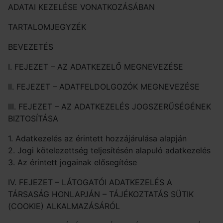
ADATAI KEZELÉSE VONATKOZÁSÁBAN
TARTALOMJEGYZÉK
BEVEZETÉS
I. FEJEZET – AZ ADATKEZELŐ MEGNEVEZÉSE
II. FEJEZET – ADATFELDOLGOZÓK MEGNEVEZÉSE
III. FEJEZET – AZ ADATKEZELÉS JOGSZERŰSÉGÉNEK
BIZTOSÍTÁSA
1. Adatkezelés az érintett hozzájárulása alapján
2. Jogi kötelezettség teljesítésén alapuló adatkezelés
3. Az érintett jogainak elősegítése
IV. FEJEZET – LÁTOGATÓI ADATKEZELÉS A
TÁRSASÁG HONLAPJÁN – TÁJÉKOZTATÁS SÜTIK
(COOKIE) ALKALMAZÁSÁRÓL