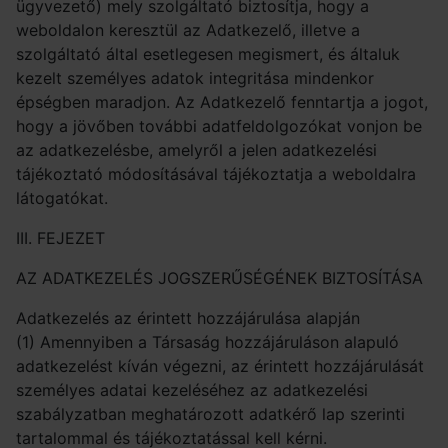
ügyvezető) mely szolgáltató biztosítja, hogy a
weboldalon keresztül az Adatkezelő, illetve a
szolgáltató által esetlegesen megismert, és általuk
kezelt személyes adatok integritása mindenkor
épségben maradjon. Az Adatkezelő fenntartja a jogot,
hogy a jövőben további adatfeldolgozókat vonjon be
az adatkezelésbe, amelyről a jelen adatkezelési
tájékoztató módosításával tájékoztatja a weboldalra
látogatókat.
III. FEJEZET
AZ ADATKEZELÉS JOGSZERŰSÉGÉNEK BIZTOSÍTÁSA
Adatkezelés az érintett hozzájárulása alapján
(1) Amennyiben a Társaság hozzájáruláson alapuló
adatkezelést kíván végezni, az érintett hozzájárulását
személyes adatai kezeléséhez az adatkezelési
szabályzatban meghatározott adatkérő lap szerinti
tartalommal és tájékoztatással kell kérni.