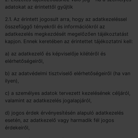
adatokat az érintettől gyűjtik
2.1. Az érintett jogosult arra, hogy az adatkezeléssel
összefüggő tényekről és információkról az
adatkezelés megkezdését megelőzően tájékoztatást
kapjon. Ennek keretében az érintettet tájékoztatni kell:
a) az adatkezelő és képviselője kilétéről és
elérhetőségeiről,
b) az adatvédelmi tisztviselő elérhetőségeiről (ha van
ilyen),
c) a személyes adatok tervezett kezelésének céljáról,
valamint az adatkezelés jogalapjáról,
d) jogos érdek érvényesítésén alapuló adatkezelés
esetén, az adatkezelő vagy harmadik fél jogos
érdekeiről,