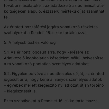
további másolatokért az adatkezelő az adminisztratív
költségeken alapuló, észszerű mértékű díjat számíthat
fel.
Az érintett hozzáférési jogára vonatkozó részletes
szabályokat a Rendelt 15. cikke tartalmazza.
5. A helyesbítéshez való jog
5.1. Az érintett jogosult arra, hogy kérésére az
Adatkezelő indokolatlan késedelem nélkül helyesbítse
a rá vonatkozó pontatlan személyes adatokat.
5.2. Figyelembe véve az adatkezelés célját, az érintett
jogosult arra, hogy kérje a hiányos személyes adatok
– egyebek mellett kiegészítő nyilatkozat útján történő
– kiegészítését is.
Ezen szabályokat a Rendelet 16. cikke tartalmazza.