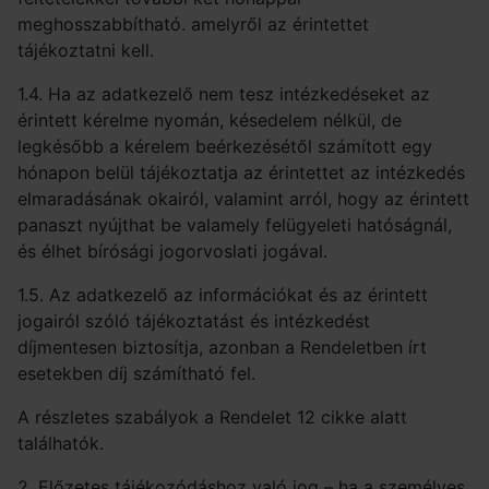
meghosszabbítható. amelyről az érintettet
tájékoztatni kell.
1.4. Ha az adatkezelő nem tesz intézkedéseket az
érintett kérelme nyomán, késedelem nélkül, de
legkésőbb a kérelem beérkezésétől számított egy
hónapon belül tájékoztatja az érintettet az intézkedés
elmaradásának okairól, valamint arról, hogy az érintett
panaszt nyújthat be valamely felügyeleti hatóságnál,
és élhet bírósági jogorvoslati jogával.
1.5. Az adatkezelő az információkat és az érintett
jogairól szóló tájékoztatást és intézkedést
díjmentesen biztosítja, azonban a Rendeletben írt
esetekben díj számítható fel.
A részletes szabályok a Rendelet 12 cikke alatt
találhatók.
2. Előzetes tájékozódáshoz való jog – ha a személyes