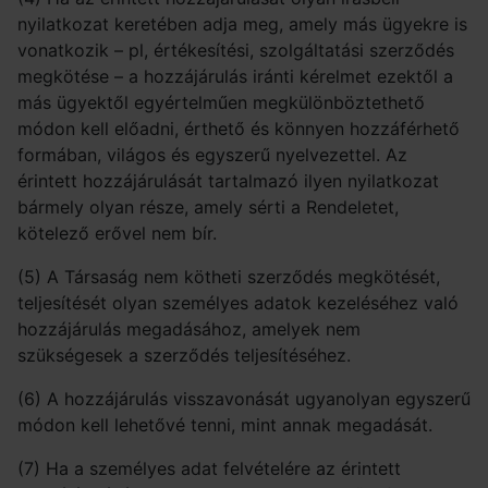
nyilatkozat keretében adja meg, amely más ügyekre is
vonatkozik – pl, értékesítési, szolgáltatási szerződés
megkötése – a hozzájárulás iránti kérelmet ezektől a
más ügyektől egyértelműen megkülönböztethető
módon kell előadni, érthető és könnyen hozzáférhető
formában, világos és egyszerű nyelvezettel. Az
érintett hozzájárulását tartalmazó ilyen nyilatkozat
bármely olyan része, amely sérti a Rendeletet,
kötelező erővel nem bír.
(5) A Társaság nem kötheti szerződés megkötését,
teljesítését olyan személyes adatok kezeléséhez való
hozzájárulás megadásához, amelyek nem
szükségesek a szerződés teljesítéséhez.
(6) A hozzájárulás visszavonását ugyanolyan egyszerű
módon kell lehetővé tenni, mint annak megadását.
(7) Ha a személyes adat felvételére az érintett