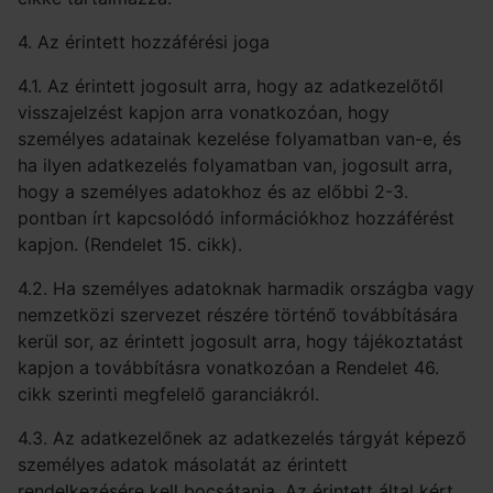
4. Az érintett hozzáférési joga
4.1. Az érintett jogosult arra, hogy az adatkezelőtől
visszajelzést kapjon arra vonatkozóan, hogy
személyes adatainak kezelése folyamatban van-e, és
ha ilyen adatkezelés folyamatban van, jogosult arra,
hogy a személyes adatokhoz és az előbbi 2-3.
pontban írt kapcsolódó információkhoz hozzáférést
kapjon. (Rendelet 15. cikk).
4.2. Ha személyes adatoknak harmadik országba vagy
nemzetközi szervezet részére történő továbbítására
kerül sor, az érintett jogosult arra, hogy tájékoztatást
kapjon a továbbításra vonatkozóan a Rendelet 46.
cikk szerinti megfelelő garanciákról.
4.3. Az adatkezelőnek az adatkezelés tárgyát képező
személyes adatok másolatát az érintett
rendelkezésére kell bocsátania. Az érintett által kért