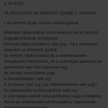
V. FEJEZET
TÁJÉKOZTATÁS AZ ÉRINTETT SZEMÉLY JOGAIRÓL
I. Az érintett jogai röviden összefoglalva:
Átlátható tájékoztatás, kommunikáció és az érintett
joggyakorlásának elősegítése
Előzetes tájékozódáshoz való jog – ha a személyes
adatokat az érintettől gyűjtik
Az érintett tájékoztatása és a rendelkezésére
bocsátandó információk, ha a személyes adatokat az
adatkezelő nem tőle szerezte meg
Az érintett hozzáférési joga
A helyesbítéshez való jog
A törléshez való jog („az elfeledtetéshez való jog”)
Az adatkezelés korlátozásához való jog
A személyes adatok helyesbítéséhez vagy törléséhez,
illetve az adatkezelés korlátozásához kapcsolódó
értesítési kötelezettség