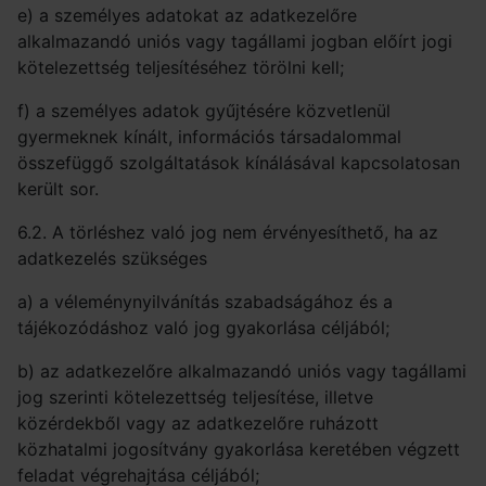
e) a személyes adatokat az adatkezelőre
alkalmazandó uniós vagy tagállami jogban előírt jogi
kötelezettség teljesítéséhez törölni kell;
f) a személyes adatok gyűjtésére közvetlenül
gyermeknek kínált, információs társadalommal
összefüggő szolgáltatások kínálásával kapcsolatosan
került sor.
6.2. A törléshez való jog nem érvényesíthető, ha az
adatkezelés szükséges
a) a véleménynyilvánítás szabadságához és a
tájékozódáshoz való jog gyakorlása céljából;
b) az adatkezelőre alkalmazandó uniós vagy tagállami
jog szerinti kötelezettség teljesítése, illetve
közérdekből vagy az adatkezelőre ruházott
közhatalmi jogosítvány gyakorlása keretében végzett
feladat végrehajtása céljából;