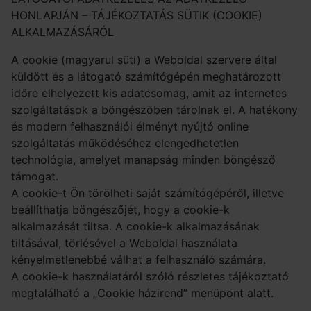
HONLAPJÁN – TÁJÉKOZTATÁS SÜTIK (COOKIE)
ALKALMAZÁSÁRÓL
A cookie (magyarul süti) a Weboldal szervere által
küldött és a látogató számítógépén meghatározott
időre elhelyezett kis adatcsomag, amit az internetes
szolgáltatások a böngészőben tárolnak el. A hatékony
és modern felhasználói élményt nyújtó online
szolgáltatás működéséhez elengedhetetlen
technológia, amelyet manapság minden böngésző
támogat.
A cookie-t Ön törölheti saját számítógépéről, illetve
beállíthatja böngészőjét, hogy a cookie-k
alkalmazását tiltsa. A cookie-k alkalmazásának
tiltásával, törlésével a Weboldal használata
kényelmetlenebbé válhat a felhasználó számára.
A cookie-k használatáról szóló részletes tájékoztató
megtalálható a „Cookie házirend” menüpont alatt.