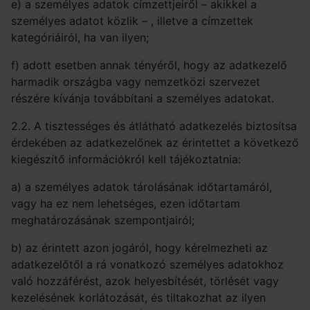
e) a személyes adatok címzettjeiről – akikkel a
személyes adatot közlik – , illetve a címzettek
kategóriáiról, ha van ilyen;
f) adott esetben annak tényéről, hogy az adatkezelő
harmadik országba vagy nemzetközi szervezet
részére kívánja továbbítani a személyes adatokat.
2.2. A tisztességes és átlátható adatkezelés biztosítsa
érdekében az adatkezelőnek az érintettet a következő
kiegészítő információkról kell tájékoztatnia:
a) a személyes adatok tárolásának időtartamáról,
vagy ha ez nem lehetséges, ezen időtartam
meghatározásának szempontjairól;
b) az érintett azon jogáról, hogy kérelmezheti az
adatkezelőtől a rá vonatkozó személyes adatokhoz
való hozzáférést, azok helyesbítését, törlését vagy
kezelésének korlátozását, és tiltakozhat az ilyen