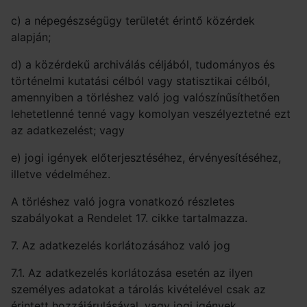
c) a népegészségügy területét érintő közérdek
alapján;
d) a közérdekű archiválás céljából, tudományos és
történelmi kutatási célból vagy statisztikai célból,
amennyiben a törléshez való jog valószínűsíthetően
lehetetlenné tenné vagy komolyan veszélyeztetné ezt
az adatkezelést; vagy
e) jogi igények előterjesztéséhez, érvényesítéséhez,
illetve védelméhez.
A törléshez való jogra vonatkozó részletes
szabályokat a Rendelet 17. cikke tartalmazza.
7. Az adatkezelés korlátozásához való jog
7.1. Az adatkezelés korlátozása esetén az ilyen
személyes adatokat a tárolás kivételével csak az
érintett hozzájárulásával, vagy jogi igények